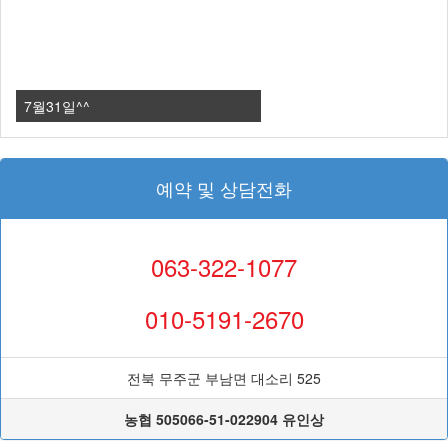
7월31일^^
예약 및 상담전화
063-322-1077
010-5191-2670
전북 무주군 부남면 대소리 525
농협 505066-51-022904 유인상