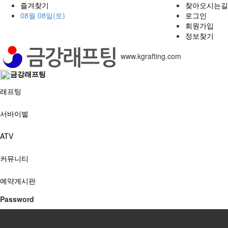
즐겨찾기
찾아오시는길
08월 08일(토)
로그인
회원가입
정보찾기
www.kgrafting.com
금강래프팅
래프팅
서바이벌
ATV
커뮤니티
예약게시판
Password