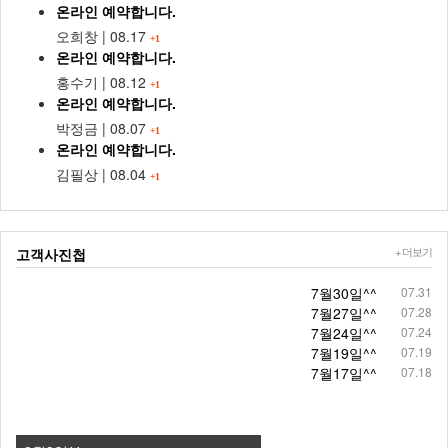
온라인 예약합니다.
오희창
|
08.17
+1
온라인 예약합니다.
홍수기
|
08.12
+1
온라인 예약합니다.
박정금
|
08.07
+1
온라인 예약합니다.
김필상
|
08.04
+1
+ 더보기
고객사진첩
7월30일^^
07.31
7월27일^^
07.28
7월24일^^
07.24
7월19일^^
07.19
7월17일^^
07.18