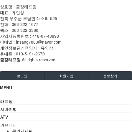
상호명 : 금강래프팅
대표 : 유인상
전북 무주군 부남면 대소리 525
전화 :
063-322-1077
팩스 :
063-322-2360
사업자등록번호 :
418-07-43698
이메일 :
Insang7803@naver.com
개인정보관리책임자 : 유인상
휴대폰 :
010-5191-2670
금강래프팅
All rights reserved.
로그인
회원가입
정보찾기
MENU
래프팅
서바이벌
ATV
커뮤니티
문의게시판