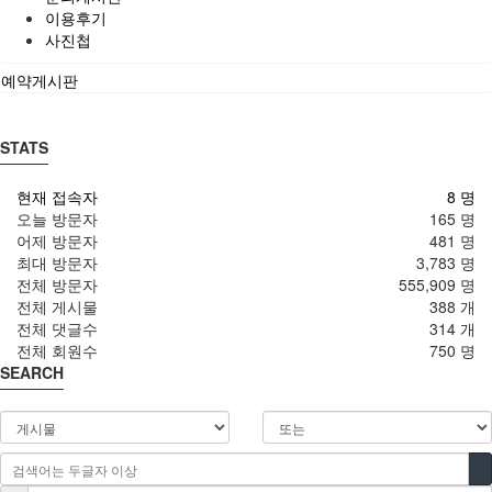
이용후기
사진첩
예약게시판
STATS
현재 접속자
8 명
오늘 방문자
165 명
어제 방문자
481 명
최대 방문자
3,783 명
전체 방문자
555,909 명
전체 게시물
388 개
전체 댓글수
314 개
전체 회원수
750 명
SEARCH