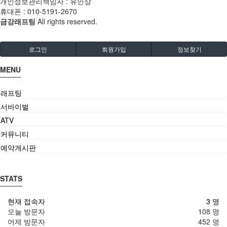
개인정보관리책임자 : 유인상
휴대폰 :
010-5191-2670
금강래프팅
All rights reserved.
로그인
회원가입
정보찾기
MENU
래프팅
서바이벌
ATV
커뮤니티
예약게시판
STATS
현재 접속자
3 명
오늘 방문자
108 명
어제 방문자
452 명