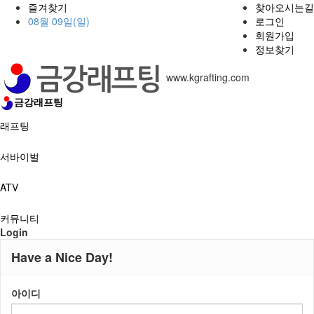
즐겨찾기
찾아오시는길
08월 09일(일)
로그인
회원가입
정보찾기
www.kgrafting.com
금강래프팅
래프팅
서바이벌
ATV
커뮤니티
Login
예약게시판
Have a Nice Day!
아이디