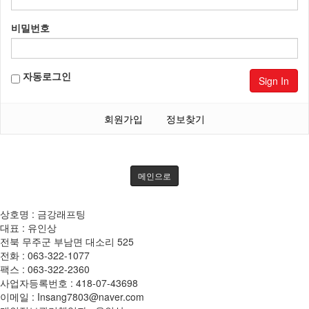
비밀번호
자동로그인
Sign In
회원가입
정보찾기
메인으로
상호명 : 금강래프팅
대표 : 유인상
전북 무주군 부남면 대소리 525
전화 :
063-322-1077
팩스 :
063-322-2360
사업자등록번호 :
418-07-43698
이메일 :
Insang7803@naver.com