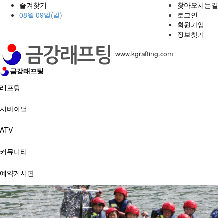
즐겨찾기
찾아오시는길
08월 09일(일)
로그인
회원가입
정보찾기
www.kgrafting.com
금강래프팅
래프팅
서바이벌
ATV
커뮤니티
예약게시판