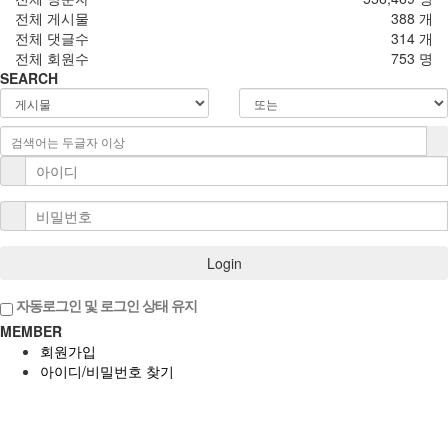
전체 게시물
388 개
전체 댓글수
314 개
전체 회원수
753 명
SEARCH
Login
자동로그인 및 로그인 상태 유지
MEMBER
회원가입
아이디/비밀번호 찾기