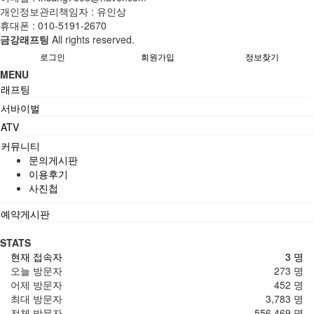
개인정보관리책임자 : 유인상
휴대폰 :
010-5191-2670
금강래프팅
All rights reserved.
로그인
회원가입
정보찾기
MENU
래프팅
서바이벌
ATV
커뮤니티
문의게시판
이용후기
사진첩
예약게시판
STATS
현재 접속자
3 명
오늘 방문자
273 명
어제 방문자
452 명
최대 방문자
3,783 명
전체 방문자
556,469 명