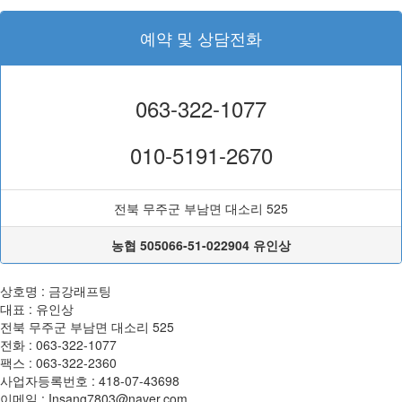
예약 및 상담전화
063-322-1077
010-5191-2670
전북 무주군 부남면 대소리 525
농협 505066-51-022904 유인상
상호명 : 금강래프팅
대표 : 유인상
전북 무주군 부남면 대소리 525
전화 :
063-322-1077
팩스 :
063-322-2360
사업자등록번호 :
418-07-43698
이메일 :
Insang7803@naver.com