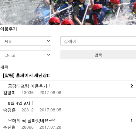
이용후기
검색
제목
[알림]
홈페이지 새단장!!
금강래프팅 이용후기!!
2
김영미
13036
2017.08.06
8월 4일 9시!!
송경은
22312
2017.08.05
무더위 싹 날라갔네요~^^
1
주진형
26066
2017.07.28