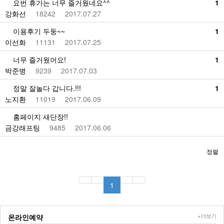
요번 휴가는 너무 즐거웠네요^^
1
강화선
18242
2017.07.27
이용후기 두둥~~
1
이선화
11131
2017.07.25
너무 즐거웠어요!
1
박준병
9239
2017.07.03
정말 잘놀다 갑니다.!!!
1
노지환
11019
2017.06.09
홈페이지 새단장!!
금강래프팅
9485
2017.06.06
정렬
1
+ 더보기
온라인예약