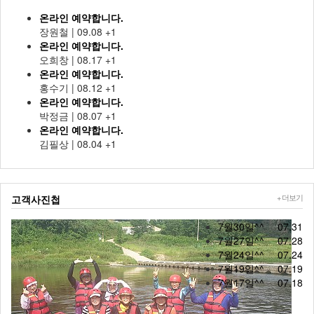
온라인 예약합니다.
장원철
|
09.08
+1
온라인 예약합니다.
오희창
|
08.17
+1
온라인 예약합니다.
홍수기
|
08.12
+1
온라인 예약합니다.
박정금
|
08.07
+1
온라인 예약합니다.
김필상
|
08.04
+1
+ 더보기
고객사진첩
7월30일^^
07.31
7월27일^^
07.28
7월24일^^
07.24
7월19일^^
07.19
7월17일^^
07.18