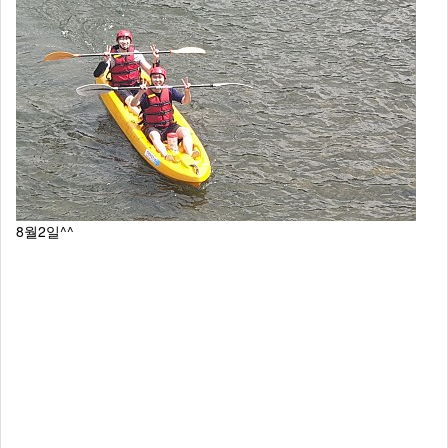
8월2일^^