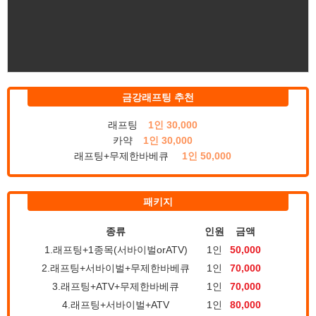
금강래프팅 추천
래프팅
1인 30,000
카약
1인 30,000
래프팅+무제한바베큐
1인 50,000
패키지
종류
인원
금액
1.래프팅+1종목(서바이벌orATV)
1인
50,000
2.래프팅+서바이벌+무제한바베큐
1인
70,000
3.래프팅+ATV+무제한바베큐
1인
70,000
4.래프팅+서바이벌+ATV
1인
80,000