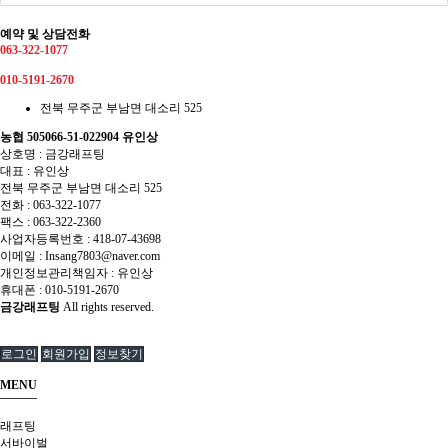
예약 및 상담전화
063-322-1077
010-5191-2670
전북 무주군 부남면 대소리 525
농협 505066-51-022904 유인상
상호명 : 금강래프팅
대표 : 유인상
전북 무주군 부남면 대소리 525
전화 :
063-322-1077
팩스 :
063-322-2360
사업자등록번호 :
418-07-43698
이메일 :
Insang7803@naver.com
개인정보관리책임자 : 유인상
휴대폰 :
010-5191-2670
금강래프팅
All rights reserved.
로그인
회원가입
정보찾기
MENU
래프팅
서바이벌