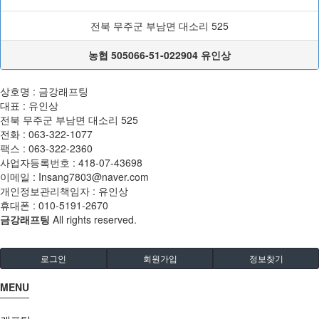
전북 무주군 부남면 대소리 525
농협 505066-51-022904 유인상
상호명 : 금강래프팅
대표 : 유인상
전북 무주군 부남면 대소리 525
전화 :
063-322-1077
팩스 :
063-322-2360
사업자등록번호 :
418-07-43698
이메일 :
Insang7803@naver.com
개인정보관리책임자 : 유인상
휴대폰 :
010-5191-2670
금강래프팅
All rights reserved.
로그인
회원가입
정보찾기
MENU