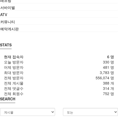
래프팅
서바이벌
ATV
커뮤니티
예약게시판
STATS
현재 접속자
6 명
오늘 방문자
330 명
어제 방문자
481 명
최대 방문자
3,783 명
전체 방문자
556,074 명
전체 게시물
388 개
전체 댓글수
314 개
전체 회원수
752 명
SEARCH