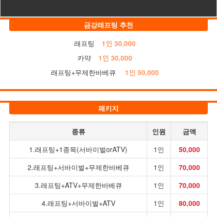
금강래프팅 추천
래프팅
1인 30,000
카약
1인 30,000
래프팅+무제한바베큐
1인 50,000
패키지
종류
인원
금액
1.래프팅+1종목(서바이벌orATV)
1인
50,000
2.래프팅+서바이벌+무제한바베큐
1인
70,000
3.래프팅+ATV+무제한바베큐
1인
70,000
4.래프팅+서바이벌+ATV
1인
80,000