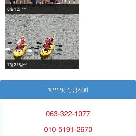
8월1일 ^^
7월31일^^
예약 및 상담전화
063-322-1077
010-5191-2670