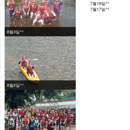
7월19일^^
7월17일^^
8월3일^^
8월2일^^