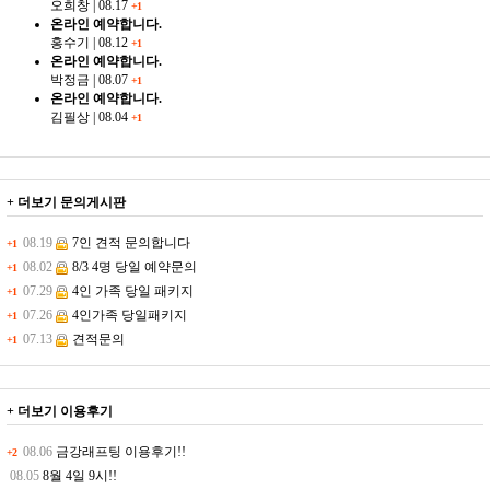
오희창
|
08.17
+1
온라인 예약합니다.
홍수기
|
08.12
+1
온라인 예약합니다.
박정금
|
08.07
+1
온라인 예약합니다.
김필상
|
08.04
+1
+ 더보기
문의게시판
08.19
7인 견적 문의합니다
+1
08.02
8/3 4명 당일 예약문의
+1
07.29
4인 가족 당일 패키지
+1
07.26
4인가족 당일패키지
+1
07.13
견적문의
+1
+ 더보기
이용후기
08.06
금강래프팅 이용후기!!
+2
08.05
8월 4일 9시!!