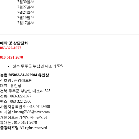
7월30일^^
7월27일^^
7월24일^^
7월19일^^
7월17일^^
예약 및 상담전화
063-322-1077
010-5191-2670
전북 무주군 부남면 대소리 525
농협 505066-51-022904 유인상
상호명 : 금강래프팅
대표 : 유인상
전북 무주군 부남면 대소리 525
전화 :
063-322-1077
팩스 :
063-322-2360
사업자등록번호 :
418-07-43698
이메일 :
Insang7803@naver.com
개인정보관리책임자 : 유인상
휴대폰 :
010-5191-2670
금강래프팅
All rights reserved.