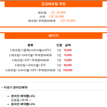
금강래프팅 추천
1인 30,000
래프팅
1인 30,000
카약
1인 50,000
래프팅+무제한바베큐
패키지
종류
인원
금액
1.래프팅+1종목(서바이벌orATV)
1인
50,000
2.래프팅+서바이벌+무제한바베큐
1인
70,000
3.래프팅+ATV+무제한바베큐
1인
70,000
4.래프팅+서바이벌+ATV
1인
80,000
5.래프팅+서바이벌+ATV+무제한바베큐
1인
100,000
+ 더보기
온라인예약
온라인 예약합니다.
장원철
|
09.08
+1
온라인 예약합니다.