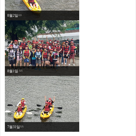
8월2일^^
8월1일 ^^
7월31일^^