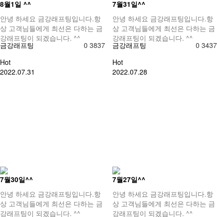
8월1일 ^^
7월31일^^
안녕 하세요 금강래프팅입니다.항
안녕 하세요 금강래프팅입니다.항
상 고객님들에게 최선은 다하는 금
상 고객님들에게 최선은 다하는 금
강래프팅이 되겠습니다. ^^
강래프팅이 되겠습니다. ^^
금강래프팅
0
3837
금강래프팅
0
3437
Hot
Hot
2022.07.31
2022.07.28
7월30일^^
7월27일^^
안녕 하세요 금강래프팅입니다.항
안녕 하세요 금강래프팅입니다.항
상 고객님들에게 최선은 다하는 금
상 고객님들에게 최선은 다하는 금
강래프팅이 되겠습니다. ^^
강래프팅이 되겠습니다. ^^