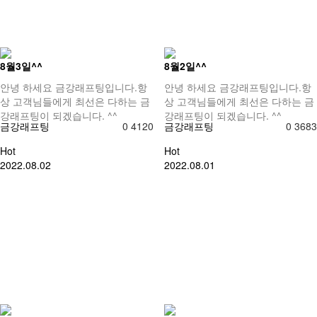
8월3일^^
8월2일^^
안녕 하세요 금강래프팅입니다.항
안녕 하세요 금강래프팅입니다.항
상 고객님들에게 최선은 다하는 금
상 고객님들에게 최선은 다하는 금
강래프팅이 되겠습니다. ^^
강래프팅이 되겠습니다. ^^
금강래프팅
0
4120
금강래프팅
0
3683
Hot
Hot
2022.08.02
2022.08.01