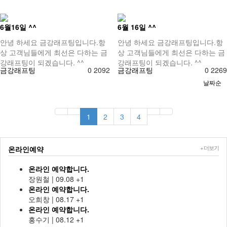
6월16일 ^^
6월 16일 ^^
안녕 하세요 금강래프팅입니다.항
안녕 하세요 금강래프팅입니다.항
상 고객님들에게 최선은 다하는 금
상 고객님들에게 최선은 다하는 금
강래프팅이 되겠습니다. ^^
강래프팅이 되겠습니다. ^^
금강래프팅
0
2092
금강래프팅
0
2269
날짜순
1
2
3
4
+ 더보기
온라인예약
온라인 예약합니다.
장원철
|
09.08
+1
온라인 예약합니다.
오희창
|
08.17
+1
온라인 예약합니다.
홍수기
|
08.12
+1