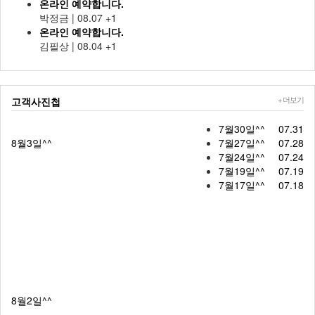
온라인 예약합니다.
박정금
|
08.07
+1
온라인 예약합니다.
김필상
|
08.04
+1
+ 더보기
고객사진첩
7월30일^^
07.31
8월3일^^
7월27일^^
07.28
7월24일^^
07.24
7월19일^^
07.19
7월17일^^
07.18
8월2일^^