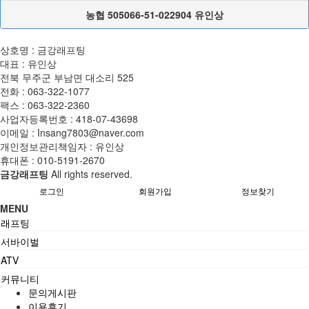
농협 505066-51-022904 유인상
상호명 : 금강래프팅
대표 : 유인상
전북 무주군 부남면 대소리 525
전화 :
063-322-1077
팩스 :
063-322-2360
사업자등록번호 :
418-07-43698
이메일 :
Insang7803@naver.com
개인정보관리책임자 : 유인상
휴대폰 :
010-5191-2670
금강래프팅
All rights reserved.
로그인
회원가입
정보찾기
MENU
래프팅
서바이벌
ATV
커뮤니티
문의게시판
이용후기