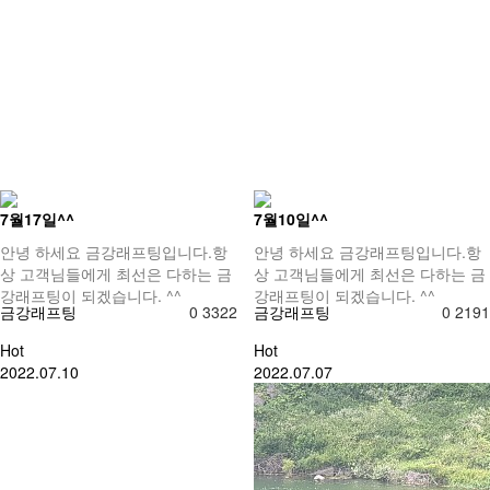
7월17일^^
7월10일^^
안녕 하세요 금강래프팅입니다.항
안녕 하세요 금강래프팅입니다.항
상 고객님들에게 최선은 다하는 금
상 고객님들에게 최선은 다하는 금
강래프팅이 되겠습니다. ^^
강래프팅이 되겠습니다. ^^
금강래프팅
0
3322
금강래프팅
0
2191
Hot
Hot
2022.07.10
2022.07.07