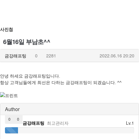
사진첩
6월16일 부남초^^
금강래프팅
0
2281
2022.06.16 20:20
안녕 하세요 금강래프팅입니다.
항상 고객님들에게 최선은 다하는 금강래프팅이 되겠습니다. ^^
Author
0
0
금강래프팅
최고관리자
Lv.1
100
(10%)