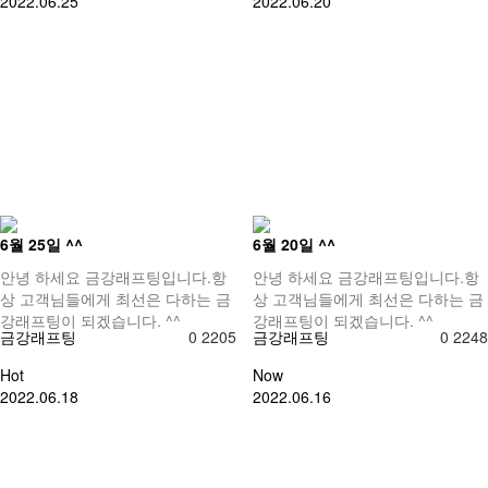
2022.06.25
2022.06.20
6월 25일 ^^
6월 20일 ^^
안녕 하세요 금강래프팅입니다.항
안녕 하세요 금강래프팅입니다.항
상 고객님들에게 최선은 다하는 금
상 고객님들에게 최선은 다하는 금
강래프팅이 되겠습니다. ^^
강래프팅이 되겠습니다. ^^
금강래프팅
0
2205
금강래프팅
0
2248
Hot
Now
2022.06.18
2022.06.16